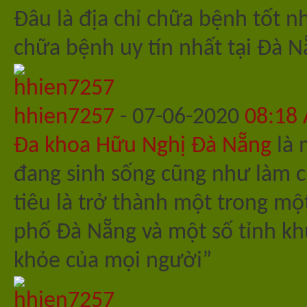
Đâu là địa chỉ chữa bệnh tốt 
chữa bệnh uy tín nhất tại Đà 
hhien7257
-
07-06-2020
08:18
Đa khoa Hữu Nghị Đà Nẵng
là 
đang sinh sống cũng như làm c
tiêu là trở thành một trong m
phố Đà Nẵng và một số tỉnh kh
khỏe của mọi người”