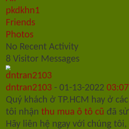
pkdkhn1
Friends
Photos
No Recent Activity
8
Visitor Messages
dntran2103
-
01-13-2022
03:0
Quý khách ở TP.HCM hay ở các t
tôi nhận
thu mua ô tô cũ
đã sử 
Hãy liên hệ ngay với chúng tôi