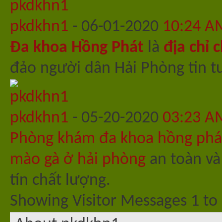
pkdkhn1
-
06-01-2020
10:24 A
Đa khoa Hồng Phát
là
địa chỉ 
đảo người dân Hải Phòng tin tư
pkdkhn1
-
05-20-2020
03:23 A
Phòng khám đa khoa hồng phá
mào gà ở hải phòng
an toàn và
tín chất lượng.
Showing Visitor Messages 1 to