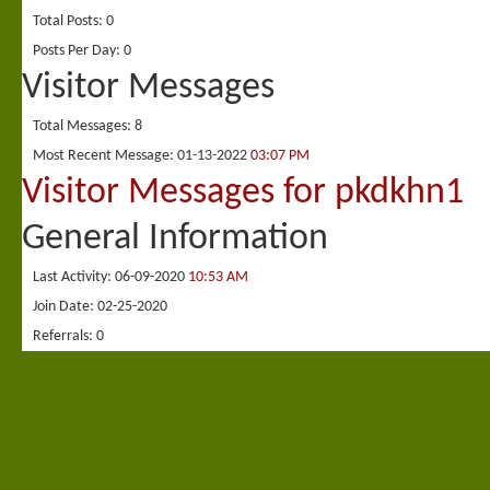
Total Posts
0
Posts Per Day
0
Visitor Messages
Total Messages
8
Most Recent Message
01-13-2022
03:07 PM
Visitor Messages for pkdkhn1
General Information
Last Activity
06-09-2020
10:53 AM
Join Date
02-25-2020
Referrals
0