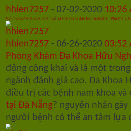
hhien7257
-
07-02-2020
10:26
Nổi mụn cứng ở vùng lông mu
|
Sa thành âm đạo khi mang thai
|
Phá thai 5 t
hhien7257
-
06-26-2020
03:52
Phòng Khám Đa Khoa Hữu Ngh
động công khai và là một tron
ngành đánh giá cao. Đa Khoa H
điều trị các bệnh nam khoa và 
tại Đà Nẵng
? nguyên nhân gây 
người bệnh có thể an tâm lựa 