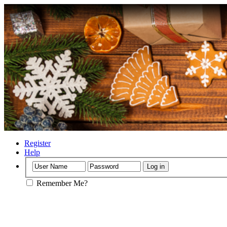
Register
Help
Remember Me?