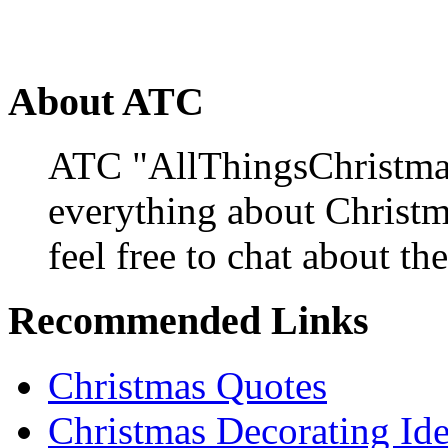
About ATC
ATC "AllThingsChristmas
everything about Christ
feel free to chat about the
Recommended Links
Christmas Quotes
Christmas Decorating Id