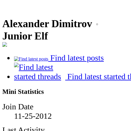
Alexander Dimitrov
Junior Elf
Find latest posts
Find latest started 
Mini Statistics
Join Date
11-25-2012
Last Activity