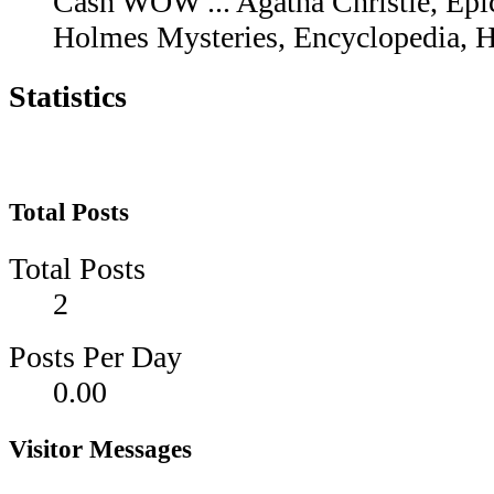
Cash WOW ... Agatha Christie, Epic
Holmes Mysteries, Encyclopedia, H
Statistics
Total Posts
Total Posts
2
Posts Per Day
0.00
Visitor Messages