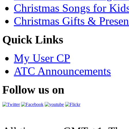
Christmas Songs for Kid
Christmas Gifts & Presen
Quick Links
My User CP
ATC Announcements
Follow us on