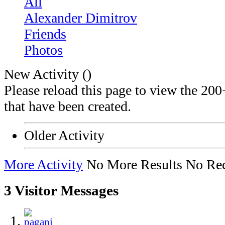
All
Alexander Dimitrov
Friends
Photos
New Activity (
)
Please reload this page to view the 200
that have been created.
Older Activity
More Activity
No More Results
No Rec
3
Visitor Messages