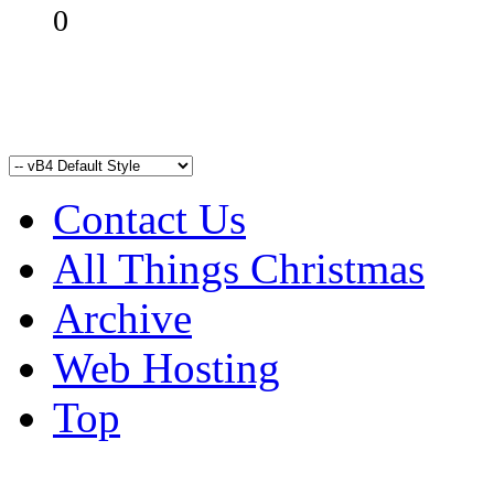
0
Contact Us
All Things Christmas
Archive
Web Hosting
Top