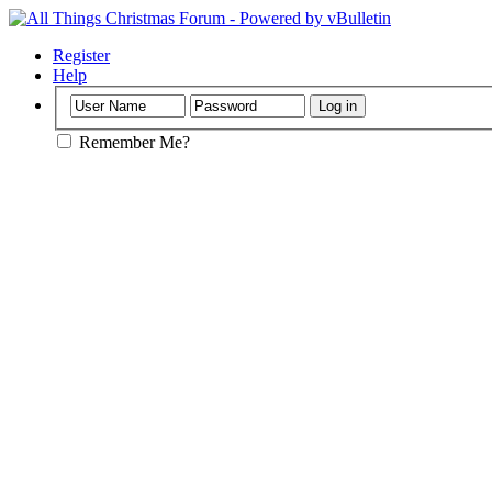
Register
Help
Remember Me?