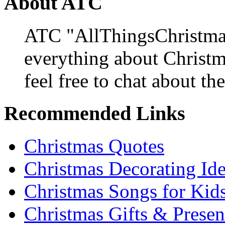
About ATC
ATC "AllThingsChristmas
everything about Christ
feel free to chat about the
Recommended Links
Christmas Quotes
Christmas Decorating Id
Christmas Songs for Kid
Christmas Gifts & Presen