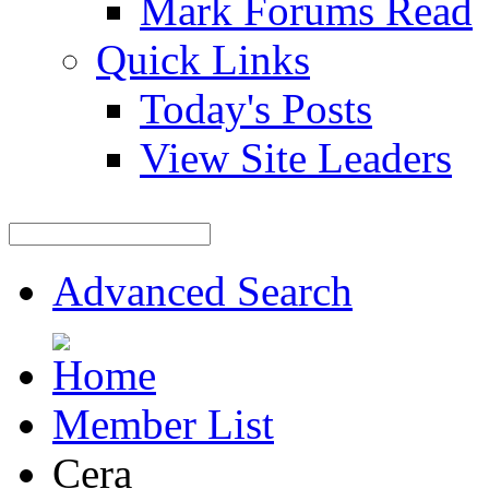
Mark Forums Read
Quick Links
Today's Posts
View Site Leaders
Advanced Search
Member List
Cera