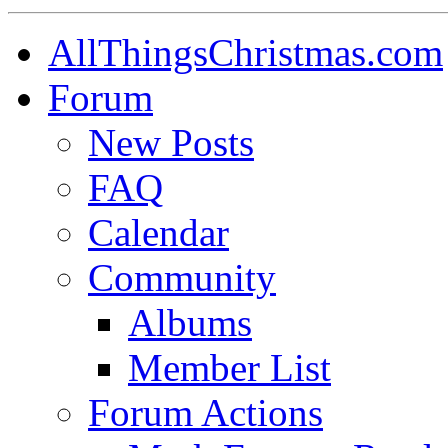
AllThingsChristmas.com
Forum
New Posts
FAQ
Calendar
Community
Albums
Member List
Forum Actions