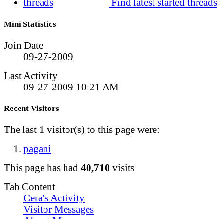
Find latest started threads
Mini Statistics
Join Date
09-27-2009
Last Activity
09-27-2009
10:21 AM
Recent Visitors
The last 1 visitor(s) to this page were:
pagani
This page has had
40,710
visits
Tab Content
Cera's Activity
Visitor Messages